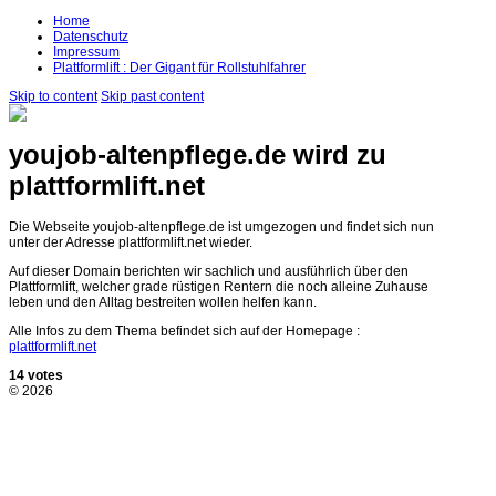
Home
Datenschutz
Impressum
Plattformlift : Der Gigant für Rollstuhlfahrer
Skip to content
Skip past content
youjob-altenpflege.de wird zu
plattformlift.net
Die Webseite youjob-altenpflege.de ist umgezogen und findet sich nun
unter der Adresse plattformlift.net wieder.
Auf dieser Domain berichten wir sachlich und ausführlich über den
Plattformlift, welcher grade rüstigen Rentern die noch alleine Zuhause
leben und den Alltag bestreiten wollen helfen kann.
Alle Infos zu dem Thema befindet sich auf der Homepage :
plattformlift.net
14 votes
© 2026